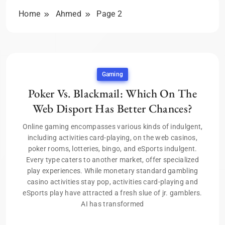
Home
Ahmed
Page 2
Gaming
Poker Vs. Blackmail: Which On The
Web Disport Has Better Chances?
Online gaming encompasses various kinds of indulgent,
including activities card-playing, on the web casinos,
poker rooms, lotteries, bingo, and eSports indulgent.
Every type caters to another market, offer specialized
play experiences. While monetary standard gambling
casino activities stay pop, activities card-playing and
eSports play have attracted a fresh slue of jr. gamblers.
AI has transformed