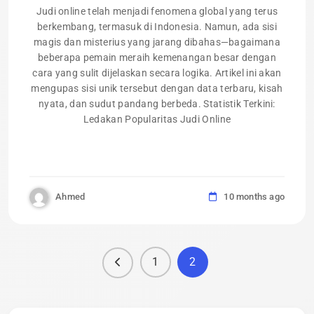
Judi online telah menjadi fenomena global yang terus
berkembang, termasuk di Indonesia. Namun, ada sisi
magis dan misterius yang jarang dibahas—bagaimana
beberapa pemain meraih kemenangan besar dengan
cara yang sulit dijelaskan secara logika. Artikel ini akan
mengupas sisi unik tersebut dengan data terbaru, kisah
nyata, dan sudut pandang berbeda. Statistik Terkini:
Ledakan Popularitas Judi Online
Ahmed
10 months ago
1
2