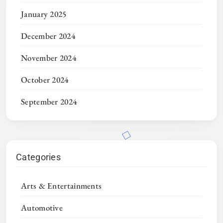
January 2025
December 2024
November 2024
October 2024
September 2024
Categories
Arts & Entertainments
Automotive