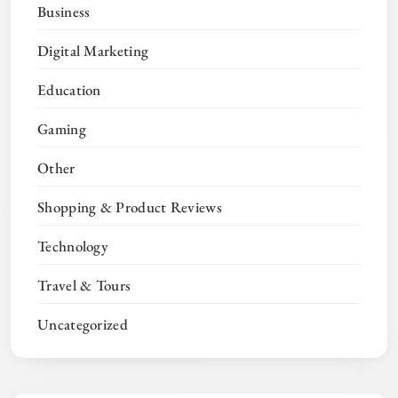
Business
Digital Marketing
Education
Gaming
Other
Shopping & Product Reviews
Technology
Travel & Tours
Uncategorized