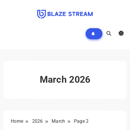
Skip
to
content
Blazestream
March 2026
Home
2026
March
Page 2