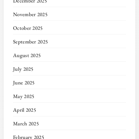
December 2025
November 2025
October 2025
September 2025
August 2025
July 2025
June 2025
May 2025
April 2025
March 2025
February 2025