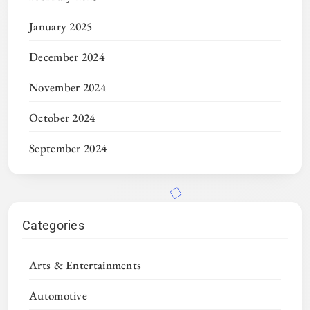
January 2025
December 2024
November 2024
October 2024
September 2024
Categories
Arts & Entertainments
Automotive