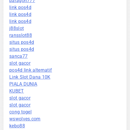
paragon777
link pos4d
link pos4d
link pos4d
j88slot
ransslot88
situs pos4d
situs pos4d
sanca77
slot gacor
pos4d link alternatif
Link Slot Dana 10K
PIALA DUNIA
KUBET
slot gacor
slot gacor
cong togel
wswolves.com
kebo88