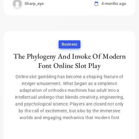
Sharp_eye
4 months ago
Business
The Phylogeny And Invoke Of Modern
Font Online Slot Play
Online slot gambling has become a shaping feature of
integer amusement. What began as a simpleton
adaptation of orthodox machines has adult into a
intellectual undergo that blends creativity, engineering,
and psychological science. Players are closed not only
by the call of excitement, but also by the immersive
worlds and engaging mechanics that modern font