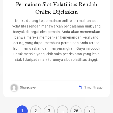
Permainan Slot Volatilitas Rendah
Online Dijelaskan
Ketika datang ke permainan online, permainan slot
volatilitas rendah menawarkan pengalaman unik yang
banyak dihargai oleh pemain. Anda akan menemukan
bahwa mereka memberikan kemenangan kecil yang
sering, yang dapat membuat permainan Anda terasa
lebih memuaskan dan menyenangkan. Gaya ini cocok
untuk mereka yang lebih suka pendekatan yang lebih
stabil daripada naik turunnya slot volatilitas tinggi.
Sharp_eye
1 month ago
1
2
3
…
26