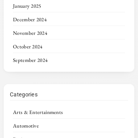
January 2025
December 2024
November 2024
October 2024
September 2024
Categories
Arts & Entertainments
Automotive