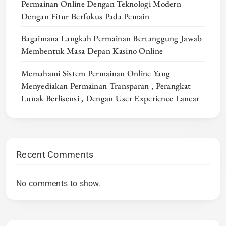
Permainan Online Dengan Teknologi Modern
Dengan Fitur Berfokus Pada Pemain
Bagaimana Langkah Permainan Bertanggung Jawab
Membentuk Masa Depan Kasino Online
Memahami Sistem Permainan Online Yang
Menyediakan Permainan Transparan , Perangkat
Lunak Berlisensi , Dengan User Experience Lancar
Recent Comments
No comments to show.