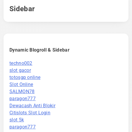
Sidebar
Dynamic Blogroll & Sidebar
techno002
slot gacor
totosgp online
Slot Online
SALMON78
paragon777
Dewacash Anti Blokir
Citislots Slot Login
slot 5k
paragon777