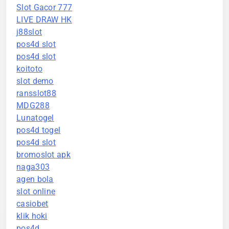
Slot Gacor 777
LIVE DRAW HK
j88slot
pos4d slot
pos4d slot
koitoto
slot demo
ransslot88
MDG288
Lunatogel
pos4d togel
pos4d slot
bromoslot apk
naga303
agen bola
slot online
casiobet
klik hoki
pos4d