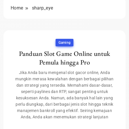
Home
sharp_eye
Gaming
Panduan Slot Game Online untuk
Pemula hingga Pro
Jika Anda baru mengenal slot gacor online, Anda
mungkin merasa kewalahan dengan berbagai pilihan
dan strategi yang tersedia. Memahami dasar-dasar,
seperti paylines dan RTP, sangat penting untuk
kesuksesan Anda. Namun, ada banyak hal lain yang
perlu diungkap, dari berbagai jenis slot hingga teknik
manajemen bankroll yang efektif. Seiring kemajuan
Anda, Anda akan menemukan strategi lanjutan