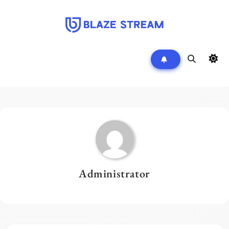
Skip
to
content
Blazestream
Administrator