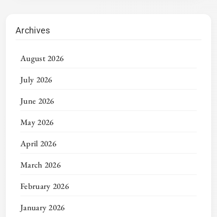
Archives
August 2026
July 2026
June 2026
May 2026
April 2026
March 2026
February 2026
January 2026