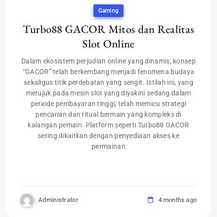
Gaming
Turbo88 GACOR Mitos dan Realitas
Slot Online
Dalam ekosistem perjudian online yang dinamis, konsep
“GACOR” telah berkembang menjadi fenomena budaya
sekaligus titik perdebatan yang sengit. Istilah ini, yang
merujuk pada mesin slot yang diyakini sedang dalam
periode pembayaran tinggi, telah memicu strategi
pencarian dan ritual bermain yang kompleks di
kalangan pemain. Platform seperti Turbo88 GACOR
sering dikaitkan dengan penyediaan akses ke
permainan
Administrator
4 months ago