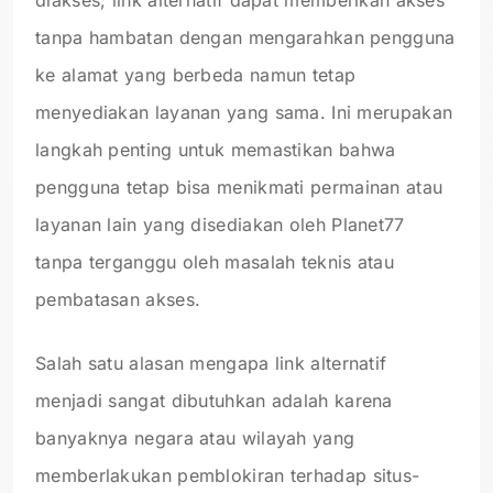
diakses, link alternatif dapat memberikan akses
tanpa hambatan dengan mengarahkan pengguna
ke alamat yang berbeda namun tetap
menyediakan layanan yang sama. Ini merupakan
langkah penting untuk memastikan bahwa
pengguna tetap bisa menikmati permainan atau
layanan lain yang disediakan oleh Planet77
tanpa terganggu oleh masalah teknis atau
pembatasan akses.
Salah satu alasan mengapa link alternatif
menjadi sangat dibutuhkan adalah karena
banyaknya negara atau wilayah yang
memberlakukan pemblokiran terhadap situs-