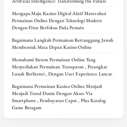
Artificial Intelligence: Transforming the Future
Mengapa Maju Kasino Digital Aktif Merevolusi
Permainan Online Dengan Teknologi Modern
Dengan Fitur Berfokus Pada Pemain
Bagaimana Langkah Permainan Bertanggung Jawab
Membentuk Masa Depan Kasino Online
Memahami Sistem Permainan Online Yang
Menyediakan Permainan Transparan , Perangkat
Lunak Berlisensi , Dengan User Experience Lancar
Bagaimana Permainan Kasino Online Menjadi
Menjadi Trend Dunia Dengan Akses Via
Smartphone , Pembayaran Cepat , Plus Katalog
Game Beragam