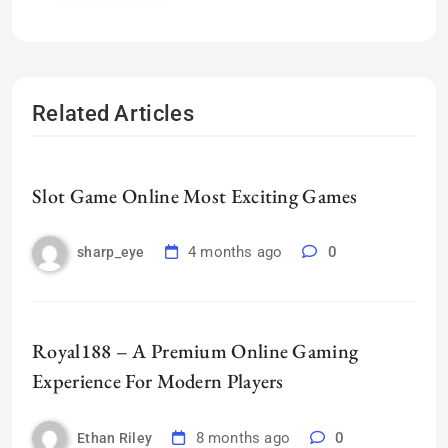
Related Articles
Slot Game Online Most Exciting Games
4 months ago
0
sharp_eye
Royal188 – A Premium Online Gaming
Experience For Modern Players
8 months ago
0
Ethan Riley