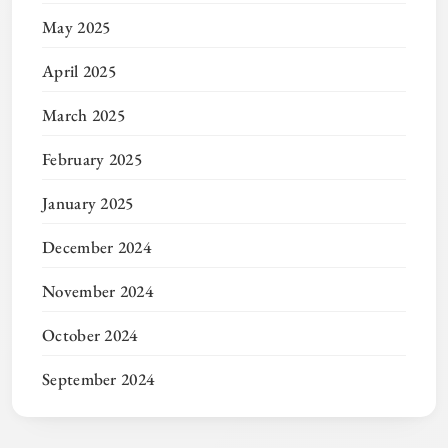
May 2025
April 2025
March 2025
February 2025
January 2025
December 2024
November 2024
October 2024
September 2024