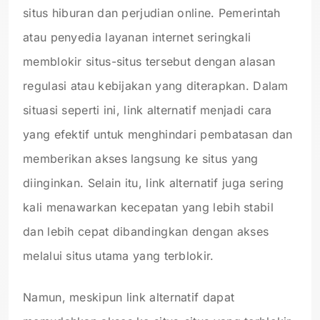
situs hiburan dan perjudian online. Pemerintah
atau penyedia layanan internet seringkali
memblokir situs-situs tersebut dengan alasan
regulasi atau kebijakan yang diterapkan. Dalam
situasi seperti ini, link alternatif menjadi cara
yang efektif untuk menghindari pembatasan dan
memberikan akses langsung ke situs yang
diinginkan. Selain itu, link alternatif juga sering
kali menawarkan kecepatan yang lebih stabil
dan lebih cepat dibandingkan dengan akses
melalui situs utama yang terblokir.
Namun, meskipun link alternatif dapat