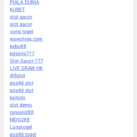
PIALA DUNIA
KUBET
slot gacor
slot gacor
cong togel
wswolves.com
kebo88
kdslots777
Slot Gacor 777
LIVE DRAW HK
j88slot
pos4d slot
pos4d slot
koitoto
slot demo
ransslot88
MDG288
Lunatogel
pos4d togel