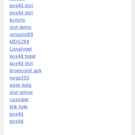
pos4d slot
pos4d slot
koitoto
slot demo
ransslot88
MDG288
Lunatogel
pos4d togel
pos4d slot
bromoslot apk
naga303
agen bola
slot online
casiobet
klik hoki
pos4d
pos4d