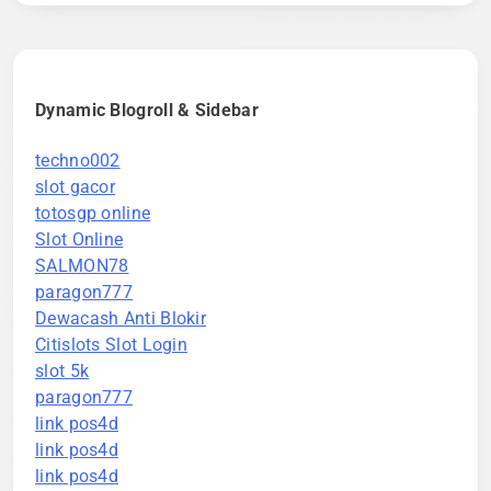
Dynamic Blogroll & Sidebar
techno002
slot gacor
totosgp online
Slot Online
SALMON78
paragon777
Dewacash Anti Blokir
Citislots Slot Login
slot 5k
paragon777
link pos4d
link pos4d
link pos4d