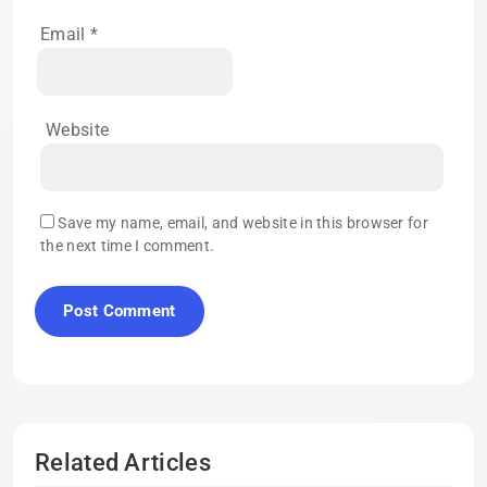
Email
*
Website
Save my name, email, and website in this browser for
the next time I comment.
Related Articles