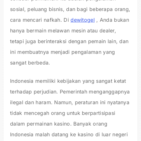
sosial, peluang bisnis, dan bagi beberapa orang,
cara mencari nafkah. Di
dewitogel
, Anda bukan
hanya bermain melawan mesin atau dealer,
tetapi juga berinteraksi dengan pemain lain, dan
ini membuatnya menjadi pengalaman yang
sangat berbeda.
Indonesia memiliki kebijakan yang sangat ketat
terhadap perjudian. Pemerintah menganggapnya
ilegal dan haram. Namun, peraturan ini nyatanya
tidak mencegah orang untuk berpartisipasi
dalam permainan kasino. Banyak orang
Indonesia malah datang ke kasino di luar negeri