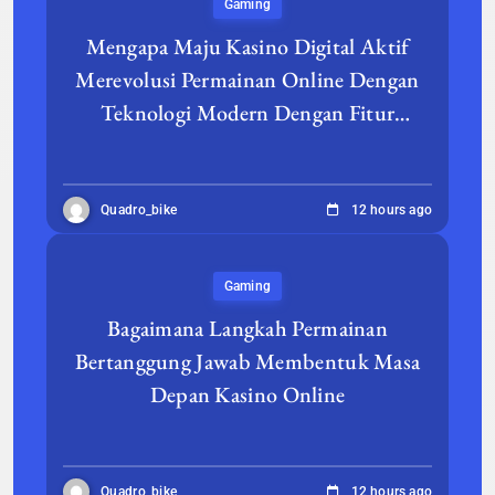
Gaming
Mengapa Maju Kasino Digital Aktif
Merevolusi Permainan Online Dengan
Teknologi Modern Dengan Fitur
Berfokus Pada Pemain
Quadro_bike
12 hours ago
Gaming
Bagaimana Langkah Permainan
Bertanggung Jawab Membentuk Masa
Depan Kasino Online
Quadro_bike
12 hours ago