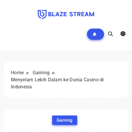
Skip
to
content
Blazestream
Home
Gaming
Menyelam Lebih Dalam ke Dunia Casino di
Indonesia
Gaming