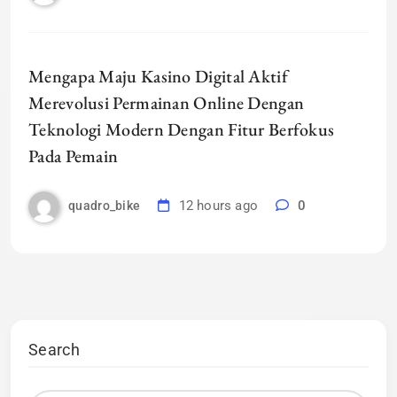
Mengapa Maju Kasino Digital Aktif
Merevolusi Permainan Online Dengan
Teknologi Modern Dengan Fitur Berfokus
Pada Pemain
12 hours ago
0
quadro_bike
Search