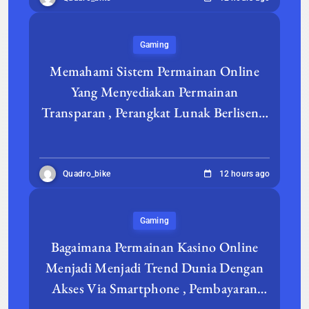
Gaming
Memahami Sistem Permainan Online
Yang Menyediakan Permainan
Transparan , Perangkat Lunak Berlisensi
, Dengan User Experience Lancar
Quadro_bike
12 hours ago
Gaming
Bagaimana Permainan Kasino Online
Menjadi Menjadi Trend Dunia Dengan
Akses Via Smartphone , Pembayaran