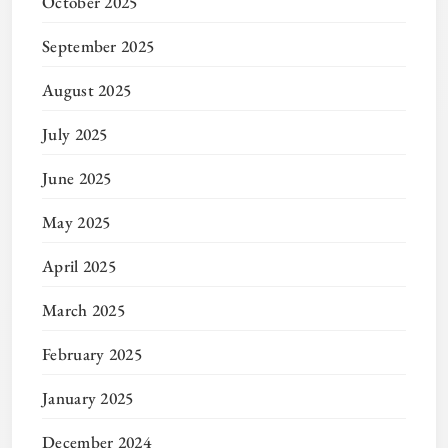
October 2025
September 2025
August 2025
July 2025
June 2025
May 2025
April 2025
March 2025
February 2025
January 2025
December 2024