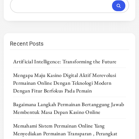
Recent Posts
Artificial Intelligence: Transforming the Future
Mengapa Maju Kasino Digital Aktif Merevolusi
Permainan Online Dengan Teknologi Modern
Dengan Fitur Berfokus Pada Pemain
Bagaimana Langkah Permainan Bertanggung Jawab
Membentuk Masa Depan Kasino Online
Memahami Sistem Permainan Online Yang
Menyediakan Permainan Transparan , Perangkat