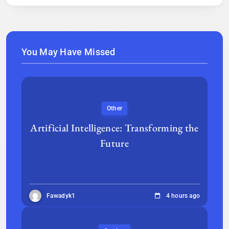
You May Have Missed
Other
Artificial Intelligence: Transforming the
Future
Fawadyk1
4 hours ago