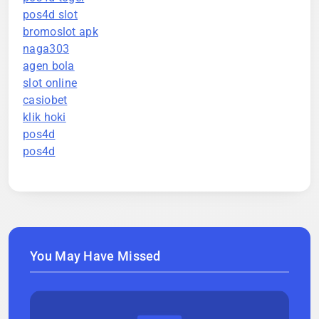
pos4d slot
bromoslot apk
naga303
agen bola
slot online
casiobet
klik hoki
pos4d
pos4d
You May Have Missed