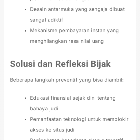
Desain antarmuka yang sengaja dibuat
sangat adiktif
Mekanisme pembayaran instan yang
menghilangkan rasa nilai uang
Solusi dan Refleksi Bijak
Beberapa langkah preventif yang bisa diambil:
Edukasi finansial sejak dini tentang
bahaya judi
Pemanfaatan teknologi untuk memblokir
akses ke situs judi