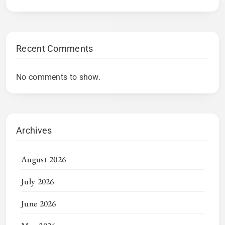
Recent Comments
No comments to show.
Archives
August 2026
July 2026
June 2026