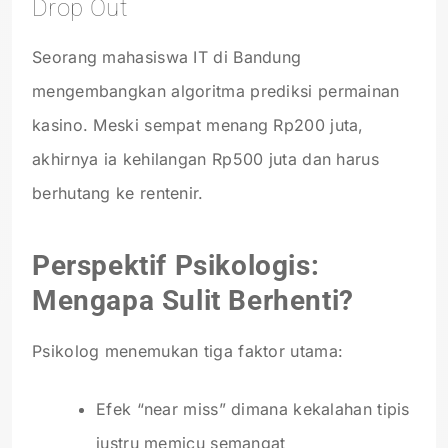
Drop Out
Seorang mahasiswa IT di Bandung
mengembangkan algoritma prediksi permainan
kasino. Meski sempat menang Rp200 juta,
akhirnya ia kehilangan Rp500 juta dan harus
berhutang ke rentenir.
Perspektif Psikologis:
Mengapa Sulit Berhenti?
Psikolog menemukan tiga faktor utama:
Efek “near miss” dimana kekalahan tipis
justru memicu semangat