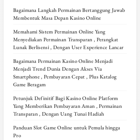
Bagaimana Langkah Permainan Bertanggung Jawab
Membentuk Masa Depan Kasino Online
Memahami Sistem Permainan Online Yang
Menyediakan Permainan Transparan , Perangkat
Lunak Berlisensi , Dengan User Experience Lancar
Bagaimana Permainan Kasino Online Menjadi
Menjadi Trend Dunia Dengan Akses Via
Smartphone , Pembayaran Cepat , Plus Katalog
Game Beragam
Petunjuk Definitif Bagi Kasino Online Platform
Yang Memberikan Pembayaran Aman , Permainan
Transparan , Dengan Uang Tunai Hadiah
Panduan Slot Game Online untuk Pemula hingga
Pro