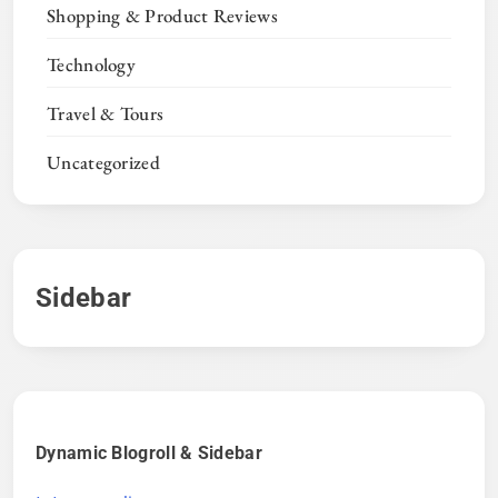
Shopping & Product Reviews
Technology
Travel & Tours
Uncategorized
Sidebar
Dynamic Blogroll & Sidebar