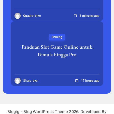
Uang Tunai Hadiah
Quadro_bike
5 minutes ago
Gaming
Panduan Slot Game Online untuk
Pemula hingga Pro
Sharp_eye
17 hours ago
Blogig - Blog WordPress Theme 2026. Developed By