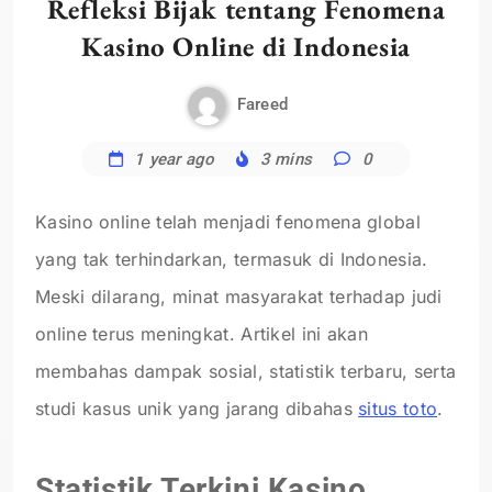
Refleksi Bijak tentang Fenomena
Kasino Online di Indonesia
Fareed
1 year ago
3 mins
0
Kasino online telah menjadi fenomena global
yang tak terhindarkan, termasuk di Indonesia.
Meski dilarang, minat masyarakat terhadap judi
online terus meningkat. Artikel ini akan
membahas dampak sosial, statistik terbaru, serta
studi kasus unik yang jarang dibahas
situs toto
.
Statistik Terkini Kasino