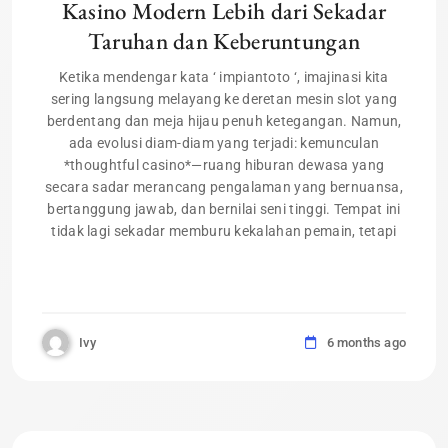
Kasino Modern Lebih dari Sekadar
Taruhan dan Keberuntungan
Ketika mendengar kata ‘ impiantoto ‘, imajinasi kita
sering langsung melayang ke deretan mesin slot yang
berdentang dan meja hijau penuh ketegangan. Namun,
ada evolusi diam-diam yang terjadi: kemunculan
*thoughtful casino*—ruang hiburan dewasa yang
secara sadar merancang pengalaman yang bernuansa,
bertanggung jawab, dan bernilai seni tinggi. Tempat ini
tidak lagi sekadar memburu kekalahan pemain, tetapi
Ivy
6 months ago