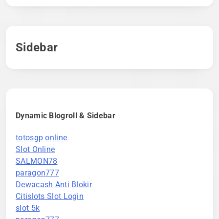
Sidebar
Dynamic Blogroll & Sidebar
totosgp online
Slot Online
SALMON78
paragon777
Dewacash Anti Blokir
Citislots Slot Login
slot 5k