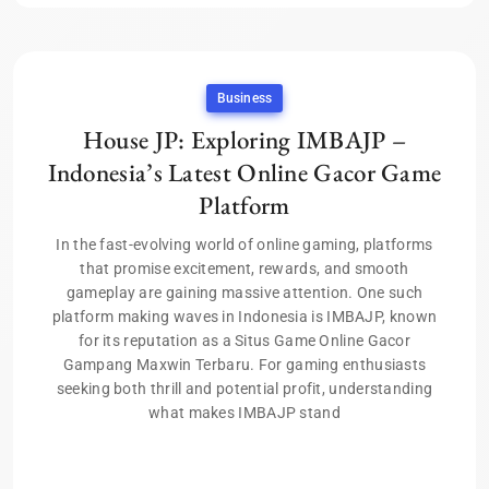
Business
House JP: Exploring IMBAJP –
Indonesia’s Latest Online Gacor Game
Platform
In the fast-evolving world of online gaming, platforms
that promise excitement, rewards, and smooth
gameplay are gaining massive attention. One such
platform making waves in Indonesia is IMBAJP, known
for its reputation as a Situs Game Online Gacor
Gampang Maxwin Terbaru. For gaming enthusiasts
seeking both thrill and potential profit, understanding
what makes IMBAJP stand