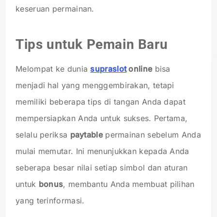
keseruan permainan.
Tips untuk Pemain Baru
Melompat ke dunia
supraslot
online
bisa
menjadi hal yang menggembirakan, tetapi
memiliki beberapa tips di tangan Anda dapat
mempersiapkan Anda untuk sukses. Pertama,
selalu periksa
paytable
permainan sebelum Anda
mulai memutar. Ini menunjukkan kepada Anda
seberapa besar nilai setiap simbol dan aturan
untuk
bonus
, membantu Anda membuat pilihan
yang terinformasi.