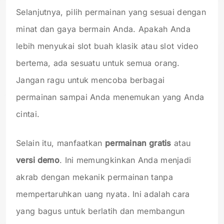
Selanjutnya, pilih permainan yang sesuai dengan
minat dan gaya bermain Anda. Apakah Anda
lebih menyukai slot buah klasik atau slot video
bertema, ada sesuatu untuk semua orang.
Jangan ragu untuk mencoba berbagai
permainan sampai Anda menemukan yang Anda
cintai.
Selain itu, manfaatkan
permainan gratis
atau
versi demo
. Ini memungkinkan Anda menjadi
akrab dengan mekanik permainan tanpa
mempertaruhkan uang nyata. Ini adalah cara
yang bagus untuk berlatih dan membangun