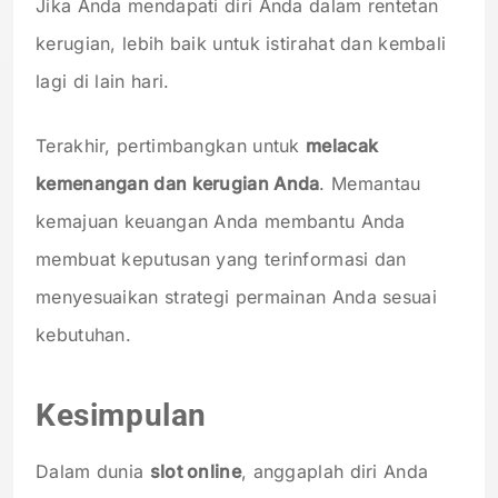
Jika Anda mendapati diri Anda dalam rentetan
kerugian, lebih baik untuk istirahat dan kembali
lagi di lain hari.
Terakhir, pertimbangkan untuk
melacak
kemenangan dan kerugian Anda
. Memantau
kemajuan keuangan Anda membantu Anda
membuat keputusan yang terinformasi dan
menyesuaikan strategi permainan Anda sesuai
kebutuhan.
Kesimpulan
Dalam dunia
slot online
, anggaplah diri Anda