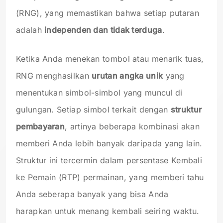
(RNG), yang memastikan bahwa setiap putaran
adalah
independen dan tidak terduga
.
Ketika Anda menekan tombol atau menarik tuas,
RNG menghasilkan
urutan angka unik
yang
menentukan simbol-simbol yang muncul di
gulungan. Setiap simbol terkait dengan
struktur
pembayaran
, artinya beberapa kombinasi akan
memberi Anda lebih banyak daripada yang lain.
Struktur ini tercermin dalam persentase Kembali
ke Pemain (RTP) permainan, yang memberi tahu
Anda seberapa banyak yang bisa Anda
harapkan untuk menang kembali seiring waktu.