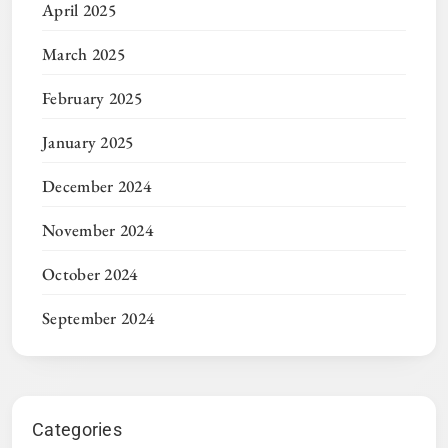
April 2025
March 2025
February 2025
January 2025
December 2024
November 2024
October 2024
September 2024
Categories