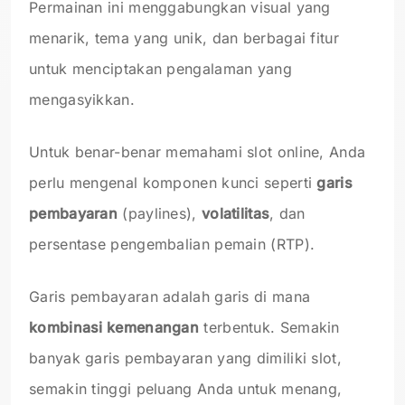
Permainan ini menggabungkan visual yang
menarik, tema yang unik, dan berbagai fitur
untuk menciptakan pengalaman yang
mengasyikkan.
Untuk benar-benar memahami slot online, Anda
perlu mengenal komponen kunci seperti
garis
pembayaran
(paylines),
volatilitas
, dan
persentase pengembalian pemain (RTP).
Garis pembayaran adalah garis di mana
kombinasi kemenangan
terbentuk. Semakin
banyak garis pembayaran yang dimiliki slot,
semakin tinggi peluang Anda untuk menang,