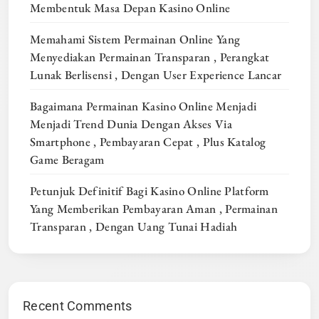
Membentuk Masa Depan Kasino Online
Memahami Sistem Permainan Online Yang
Menyediakan Permainan Transparan , Perangkat
Lunak Berlisensi , Dengan User Experience Lancar
Bagaimana Permainan Kasino Online Menjadi
Menjadi Trend Dunia Dengan Akses Via
Smartphone , Pembayaran Cepat , Plus Katalog
Game Beragam
Petunjuk Definitif Bagi Kasino Online Platform
Yang Memberikan Pembayaran Aman , Permainan
Transparan , Dengan Uang Tunai Hadiah
Recent Comments