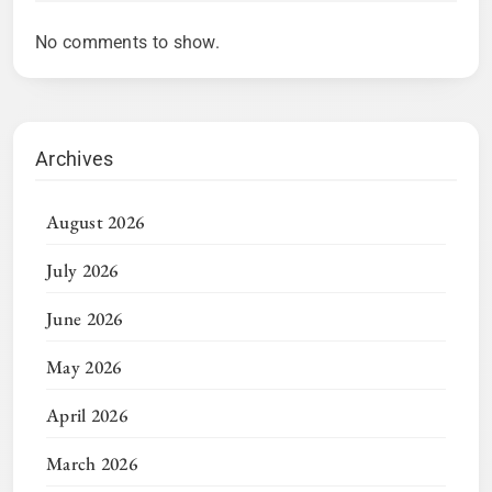
No comments to show.
Archives
August 2026
July 2026
June 2026
May 2026
April 2026
March 2026