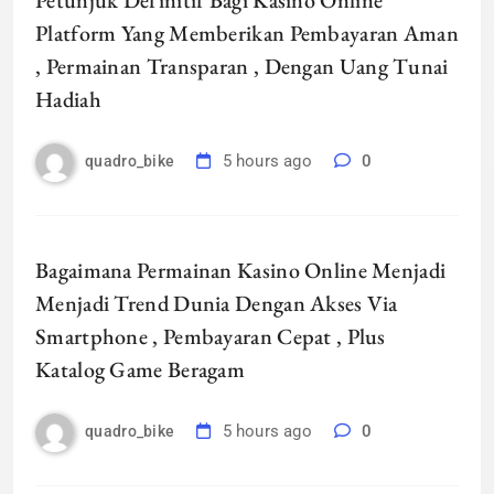
Platform Yang Memberikan Pembayaran Aman
, Permainan Transparan , Dengan Uang Tunai
Hadiah
5 hours ago
0
quadro_bike
Bagaimana Permainan Kasino Online Menjadi
Menjadi Trend Dunia Dengan Akses Via
Smartphone , Pembayaran Cepat , Plus
Katalog Game Beragam
5 hours ago
0
quadro_bike