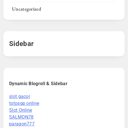
Uncategorized
Sidebar
Dynamic Blogroll & Sidebar
slot gacor
totosgp online
Slot Online
SALMON78
paragon777