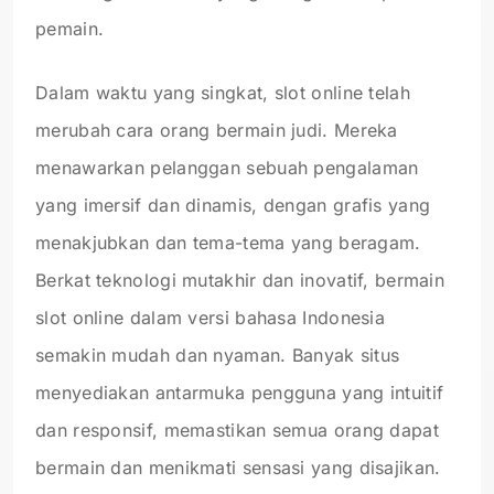
pemain.
Dalam waktu yang singkat, slot online telah
merubah cara orang bermain judi. Mereka
menawarkan pelanggan sebuah pengalaman
yang imersif dan dinamis, dengan grafis yang
menakjubkan dan tema-tema yang beragam.
Berkat teknologi mutakhir dan inovatif, bermain
slot online dalam versi bahasa Indonesia
semakin mudah dan nyaman. Banyak situs
menyediakan antarmuka pengguna yang intuitif
dan responsif, memastikan semua orang dapat
bermain dan menikmati sensasi yang disajikan.