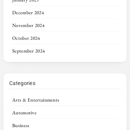
December 2024
November 2024
October 2024
September 2024
Categories
Arts & Entertainments
Automotive
Business