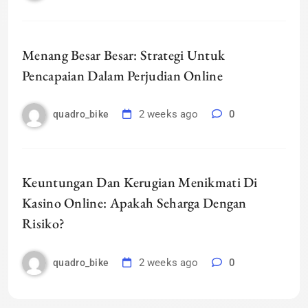
Menang Besar Besar: Strategi Untuk
Pencapaian Dalam Perjudian Online
2 weeks ago
0
quadro_bike
Keuntungan Dan Kerugian Menikmati Di
Kasino Online: Apakah Seharga Dengan
Risiko?
2 weeks ago
0
quadro_bike