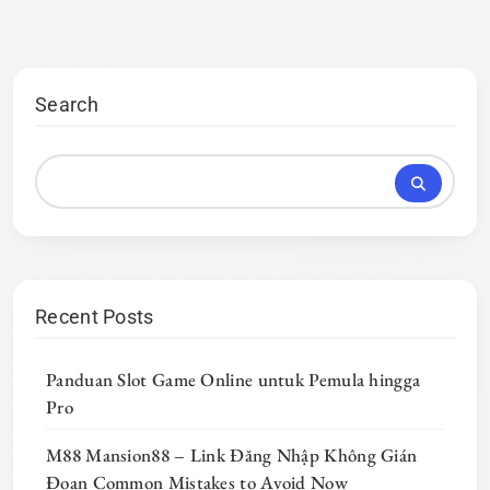
Search
Recent Posts
Panduan Slot Game Online untuk Pemula hingga
Pro
M88 Mansion88 – Link Đăng Nhập Không Gián
Đoạn Common Mistakes to Avoid Now