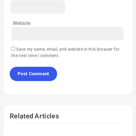
Website
Save my name, email, and website in this browser for
the next time I comment.
Related Articles