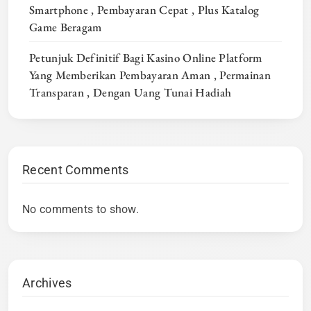
Smartphone , Pembayaran Cepat , Plus Katalog
Game Beragam
Petunjuk Definitif Bagi Kasino Online Platform
Yang Memberikan Pembayaran Aman , Permainan
Transparan , Dengan Uang Tunai Hadiah
Recent Comments
No comments to show.
Archives