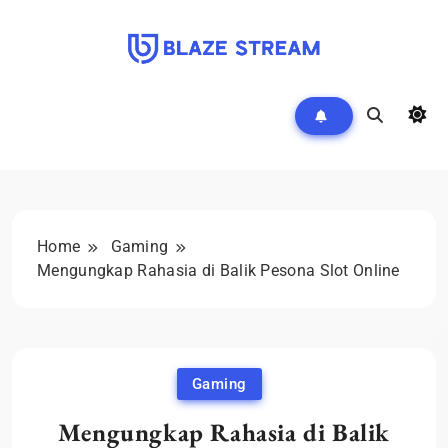
Skip
to
content
Blazestream
Home
Gaming
Mengungkap Rahasia di Balik Pesona Slot Online
Gaming
Mengungkap Rahasia di Balik