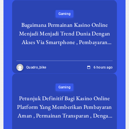
Gaming
Bagaimana Permainan Kasino Online
Menjadi Menjadi Trend Dunia Dengan
Akses Via Smartphone , Pembayaran
Cepat , Plus Katalog Game Beragam
Quadro_bike
6 hours ago
Gaming
Petunjuk Definitif Bagi Kasino Online
Platform Yang Memberikan Pembayaran
Aman , Permainan Transparan , Dengan
Uang Tunai Hadiah