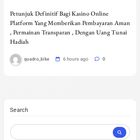
Petunjuk Definitif Bagi Kasino Online
Platform Yang Memberikan Pembayaran Aman
, Permainan Transparan , Dengan Uang Tunai
Hadiah
6 hours ago
0
quadro_bike
Search