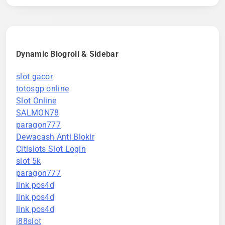
Dynamic Blogroll & Sidebar
slot gacor
totosgp online
Slot Online
SALMON78
paragon777
Dewacash Anti Blokir
Citislots Slot Login
slot 5k
paragon777
link pos4d
link pos4d
link pos4d
j88slot