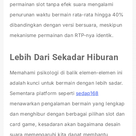
permainan slot tanpa efek suara mengalami
penurunan waktu bermain rata-rata hingga 40%
dibandingkan dengan versi bersuara, meskipun
mekanisme permainan dan RTP-nya identik.
Lebih Dari Sekadar Hiburan
Memahami psikologi di balik elemen-elemen ini
adalah kunci untuk bermain dengan lebih sadar.
Sementara platform seperti
sedap168
menawarkan pengalaman bermain yang lengkap
dan menghibur dengan berbagai pilihan slot dan
card game, kesadaran akan bagaimana desain
suara memengaruhi kita dapat membantu