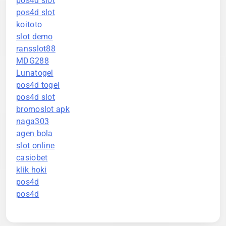
pos4d slot
pos4d slot
koitoto
slot demo
ransslot88
MDG288
Lunatogel
pos4d togel
pos4d slot
bromoslot apk
naga303
agen bola
slot online
casiobet
klik hoki
pos4d
pos4d