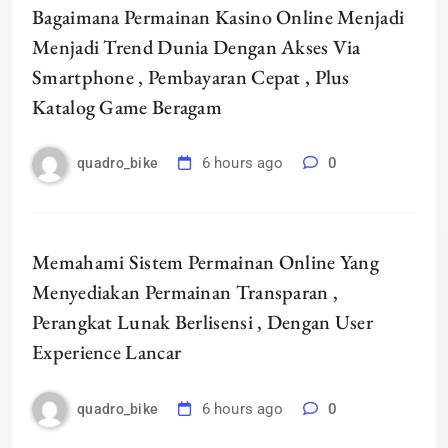
Bagaimana Permainan Kasino Online Menjadi
Menjadi Trend Dunia Dengan Akses Via
Smartphone , Pembayaran Cepat , Plus
Katalog Game Beragam
6 hours ago
0
quadro_bike
Memahami Sistem Permainan Online Yang
Menyediakan Permainan Transparan ,
Perangkat Lunak Berlisensi , Dengan User
Experience Lancar
6 hours ago
0
quadro_bike