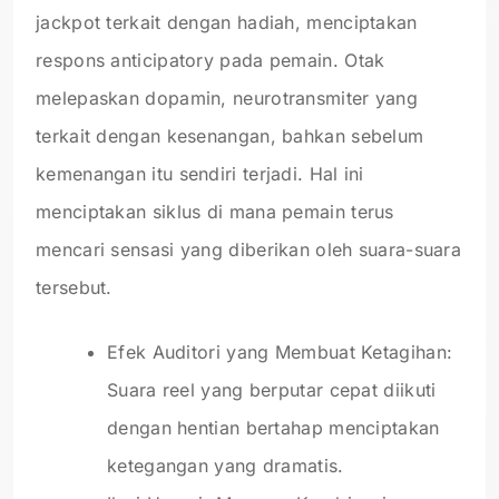
jackpot terkait dengan hadiah, menciptakan
respons anticipatory pada pemain. Otak
melepaskan dopamin, neurotransmiter yang
terkait dengan kesenangan, bahkan sebelum
kemenangan itu sendiri terjadi. Hal ini
menciptakan siklus di mana pemain terus
mencari sensasi yang diberikan oleh suara-suara
tersebut.
Efek Auditori yang Membuat Ketagihan:
Suara reel yang berputar cepat diikuti
dengan hentian bertahap menciptakan
ketegangan yang dramatis.