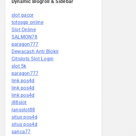
Dynamic Blogroll & Sidebar
slot gacor
totosgp online
Slot Online
SALMON78
paragon777
Dewacash Anti Blokir
Citislots Slot Login
slot 5k
paragon777
link pos4d
link pos4d
link pos4d
j88slot
ransslot88
situs pos4d
situs pos4d
sanca77