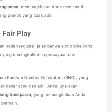
yang aman
, memungkinkan Anda menikmati
ng praktik yang tidak adil.
 Fair Play
n badan regulasi, jelas bahwa slot online yang
ntu yang meningkatkan kepercayaan dan
unaan Random Number Generators (RNG), yang
ar-benar acak dan adil. Anda juga akan
yang transparan
, yang memungkinkan Anda
 bermain.