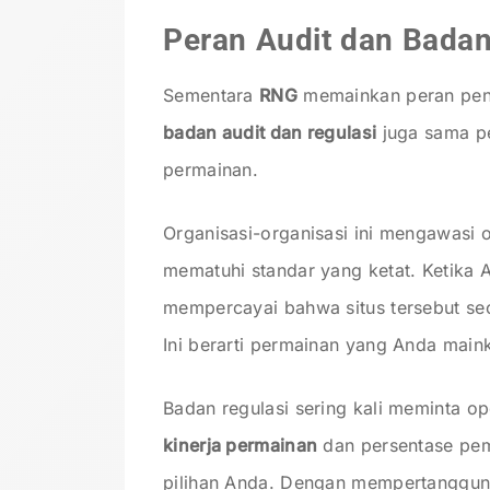
Peran Audit dan Badan
Sementara
RNG
memainkan peran penti
badan audit dan regulasi
juga sama pe
permainan.
Organisasi-organisasi ini mengawasi 
mematuhi standar yang ketat. Ketika 
mempercayai bahwa situs tersebut sec
Ini berarti permainan yang Anda maink
Badan regulasi sering kali meminta op
kinerja permainan
dan persentase pe
pilihan Anda. Dengan mempertanggungj