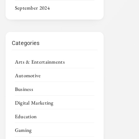
September 2024
Categories
Arts & Entertainments
Automotive
Business
Digital Marketing
Education
Gaming