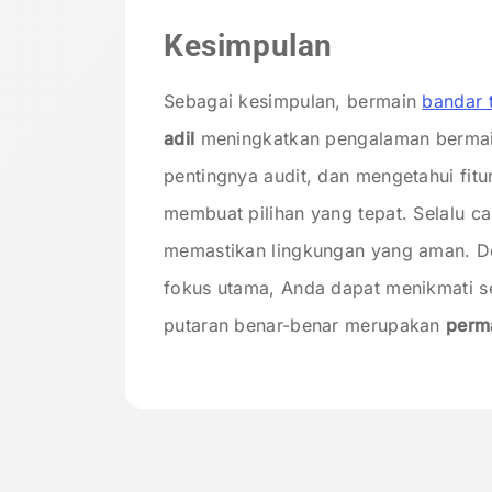
Kesimpulan
Sebagai kesimpulan, bermain
bandar 
adil
meningkatkan pengalaman berma
pentingnya audit, dan mengetahui fitur
membuat pilihan yang tepat. Selalu ca
memastikan lingkungan yang aman. D
fokus utama, Anda dapat menikmati s
putaran benar-benar merupakan
perm