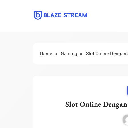
Skip
to
content
Blazestream
Home
Gaming
Slot Online Dengan
Slot Online Dengan