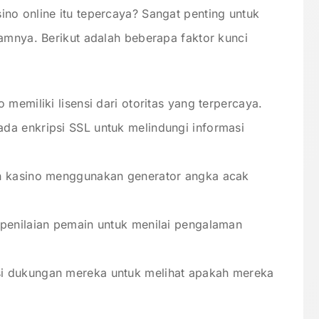
no online itu tepercaya? Sangat penting untuk
lamnya. Berikut adalah beberapa faktor kunci
 memiliki lisensi dari otoritas yang terpercaya.
ada enkripsi SSL untuk melindungi informasi
an kasino menggunakan generator angka acak
 penilaian pemain untuk menilai pengalaman
psi dukungan mereka untuk melihat apakah mereka