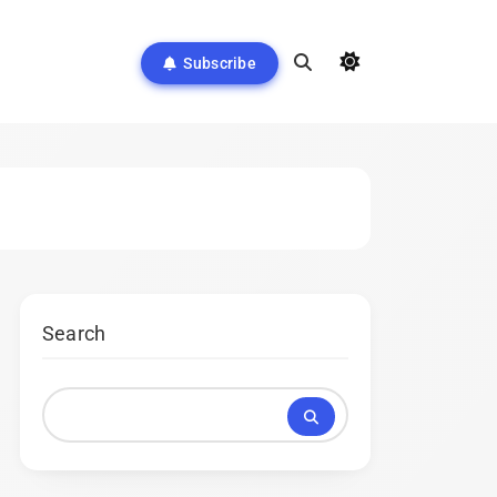
Subscribe
Search