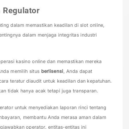
 Regulator
ng dalam memastikan keadilan di slot online,
ntingnya dalam menjaga integritas industri
operasi kasino online dan memastikan mereka
Anda memilih situs
berlisensi
, Anda dapat
ara teratur diaudit untuk keadilan dan kepatuhan.
an tidak hanya acak tetapi juga transparan.
erator untuk menyediakan laporan rinci tentang
mbayaran, membantu Anda merasa aman dalam
awabkan operator, entitas-entitas ini