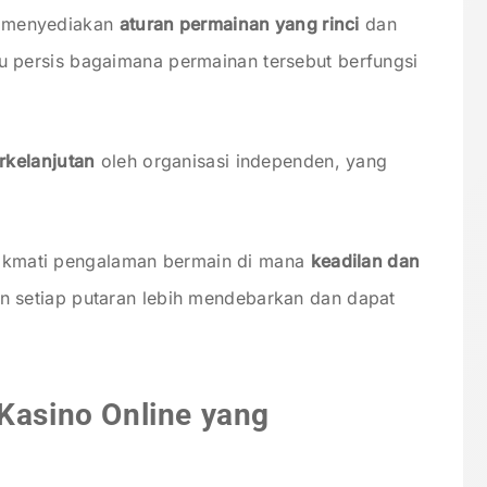
ya menyediakan
aturan permainan yang rinci
dan
u persis bagaimana permainan tersebut berfungsi
rkelanjutan
oleh organisasi independen, yang
enikmati pengalaman bermain di mana
keadilan dan
 setiap putaran lebih mendebarkan dan dapat
 Kasino Online yang