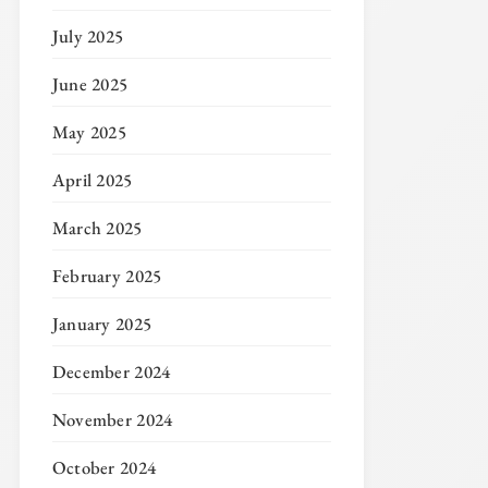
July 2025
June 2025
May 2025
April 2025
March 2025
February 2025
January 2025
December 2024
November 2024
October 2024